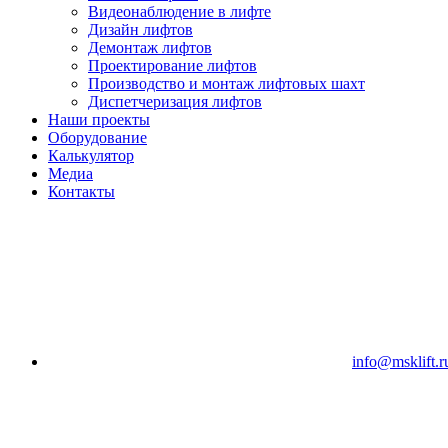
Видеонаблюдение в лифте
Дизайн лифтов
Демонтаж лифтов
Проектирование лифтов
Производство и монтаж лифтовых шахт
Диспетчеризация лифтов
Наши проекты
Оборудование
Калькулятор
Медиа
Контакты
info@msklift.r