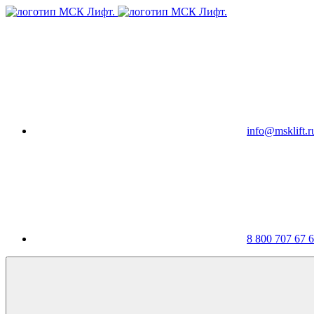
info@msklift.r
8 800 707 67 