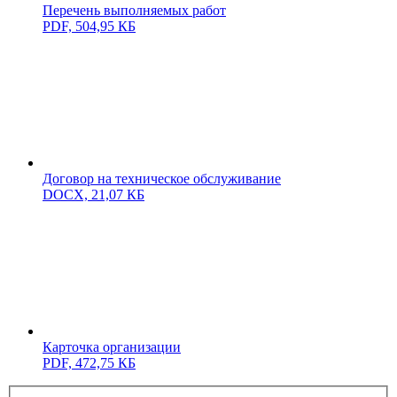
Перечень выполняемых работ
PDF,
504,95 КБ
Договор на техническое обслуживание
DOCX,
21,07 КБ
Карточка организации
PDF,
472,75 КБ