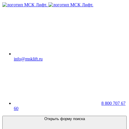
info@msklift.ru
8 800 707 67
60
Открыть форму поиска