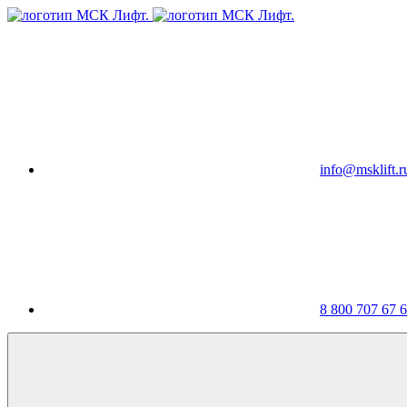
info@msklift.r
8 800 707 67 