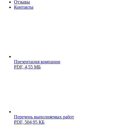
Отзывы
Контакты
Презентация компании
PDF,
4,55 МБ
Перечень выполняемых работ
PDF,
504,95 КБ