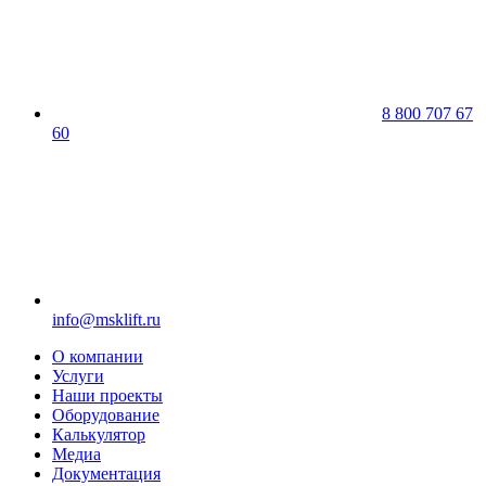
8 800 707 67
60
info@msklift.ru
О компании
Услуги
Наши проекты
Оборудование
Калькулятор
Медиа
Документация