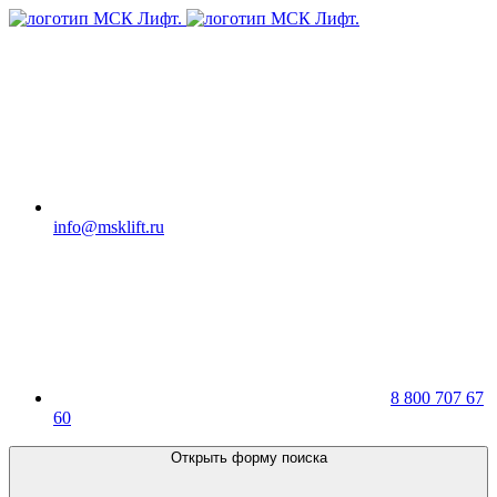
info@msklift.ru
8 800 707 67
60
Открыть форму поиска