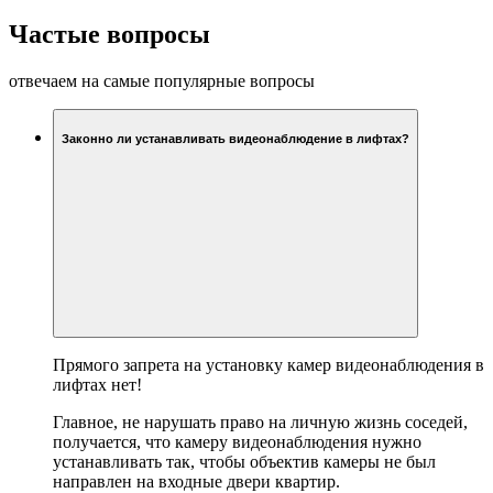
Частые вопросы
отвечаем на самые популярные вопросы
Законно ли устанавливать видеонаблюдение в лифтах?
Прямого запрета на установку камер видеонаблюдения в
лифтах нет!
Главное, не нарушать право на личную жизнь соседей,
получается, что камеру видеонаблюдения нужно
устанавливать так, чтобы объектив камеры не был
направлен на входные двери квартир.