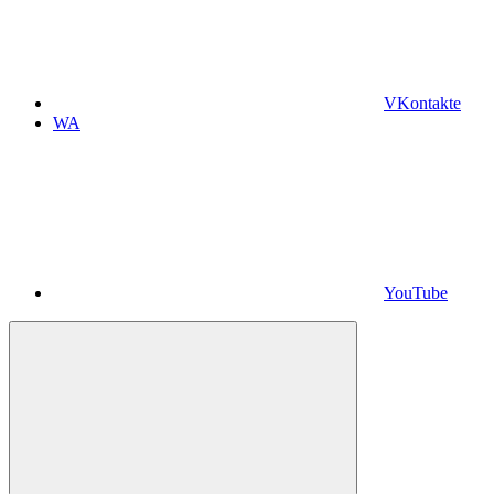
VKontakte
WA
YouTube