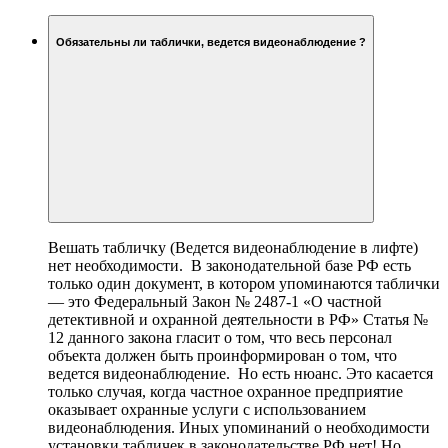
Обязательны ли таблички, ведется видеонаблюдение ?
Вешать табличку (Ведется видеонаблюдение в лифте)
нет необходимости. В законодательной базе РФ есть
только один документ, в котором упоминаются таблички
— это Федеральный Закон № 2487-1 «О частной
детективной и охранной деятельности в РФ» Статья №
12 данного закона гласит о том, что весь персонал
объекта должен быть проинформирован о том, что
ведется видеонаблюдение. Но есть нюанс. Это касается
только случая, когда частное охранное предприятие
оказывает охранные услуги с использованием
видеонаблюдения. Иных упоминаний о необходимости
установки табличек в законодательстве РФ нет! Но