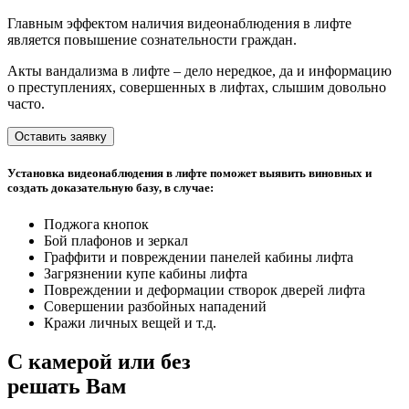
Главным эффектом наличия видеонаблюдения в лифте
является повышение сознательности граждан.
Акты вандализма в лифте – дело нередкое, да и информацию
о преступлениях, совершенных в лифтах, слышим довольно
часто.
Оставить заявку
Установка видеонаблюдения в лифте поможет выявить виновных и
создать доказательную базу, в случае:
Поджога кнопок
Бой плафонов и зеркал
Граффити и повреждении панелей кабины лифта
Загрязнении купе кабины лифта
Повреждении и деформации створок дверей лифта
Совершении разбойных нападений
Кражи личных вещей и т.д.
С камерой или без
решать Вам