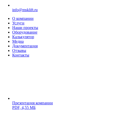
info@msklift.ru
О компании
Услуги
Наши проекты
Оборудование
Калькулятор
Медиа
Документация
Отзывы
Контакты
Презентация компании
PDF,
4,55 МБ