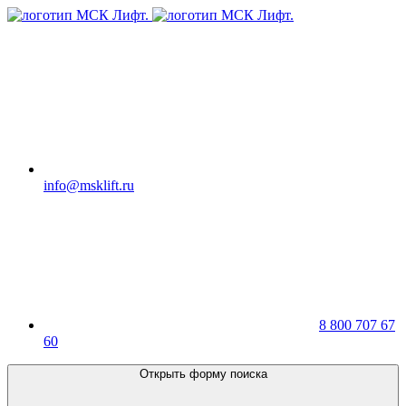
info@msklift.ru
8 800 707 67
60
Открыть форму поиска