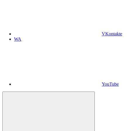
VKontakte
WA
YouTube