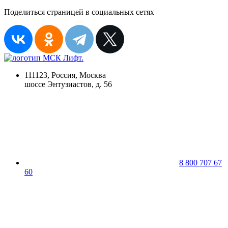
Поделиться страницей в социальных сетях
111123, Россия, Москва
шоссе Энтузиастов, д. 56
8 800 707 67
60