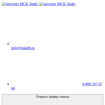
info@msklift.ru
8 800 707 67
60
Открыть форму поиска