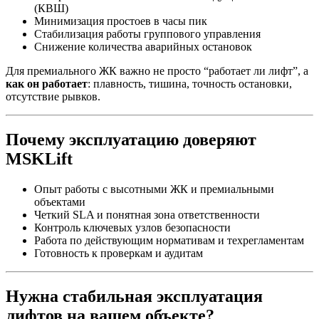
(КВШ)
Минимизация простоев в часы пик
Стабилизация работы группового управления
Снижение количества аварийных остановок
Для премиального ЖК важно не просто “работает ли лифт”, а
как он работает
: плавность, тишина, точность остановки,
отсутствие рывков.
Почему эксплуатацию доверяют
MSKLift
Опыт работы с высотными ЖК и премиальными
объектами
Четкий SLA и понятная зона ответственности
Контроль ключевых узлов безопасности
Работа по действующим нормативам и техрегламентам
Готовность к проверкам и аудитам
Нужна стабильная эксплуатация
лифтов на вашем объекте?