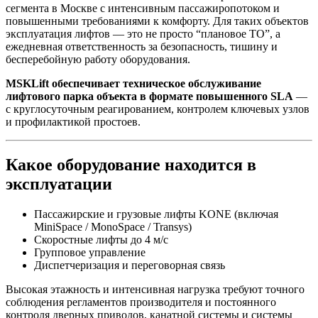
сегмента в Москве с интенсивным пассажиропотоком и
повышенными требованиями к комфорту. Для таких объектов
эксплуатация лифтов — это не просто “плановое ТО”, а
ежедневная ответственность за безопасность, тишину и
бесперебойную работу оборудования.
MSKLift обеспечивает техническое обслуживание
лифтового парка объекта в формате повышенного SLA
—
с круглосуточным реагированием, контролем ключевых узлов
и профилактикой простоев.
Какое оборудование находится в
эксплуатации
Пассажирские и грузовые лифты KONE (включая
MiniSpace / MonoSpace / Transys)
Скоростные лифты до 4 м/с
Групповое управление
Диспетчеризация и переговорная связь
Высокая этажность и интенсивная нагрузка требуют точного
соблюдения регламентов производителя и постоянного
контроля дверных приводов, канатной системы и системы