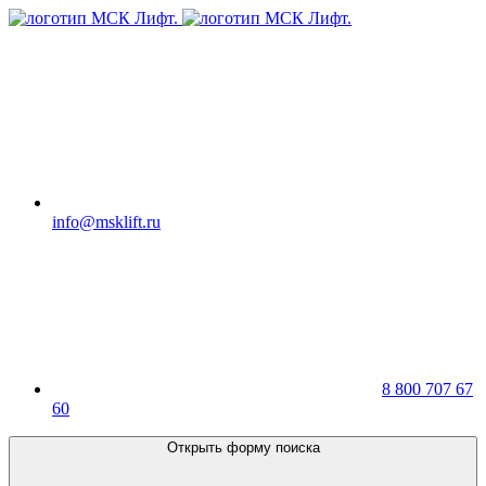
info@msklift.ru
8 800 707 67
60
Открыть форму поиска