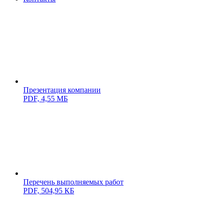
Презентация компании
PDF,
4,55 МБ
Перечень выполняемых работ
PDF,
504,95 КБ