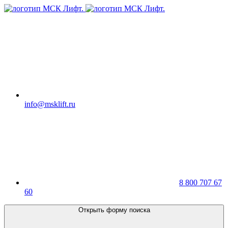
info@msklift.ru
8 800 707 67
60
Открыть форму поиска