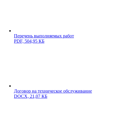
Перечень выполняемых работ
PDF,
504,95 КБ
Договор на техническое обслуживание
DOCX,
21,07 КБ