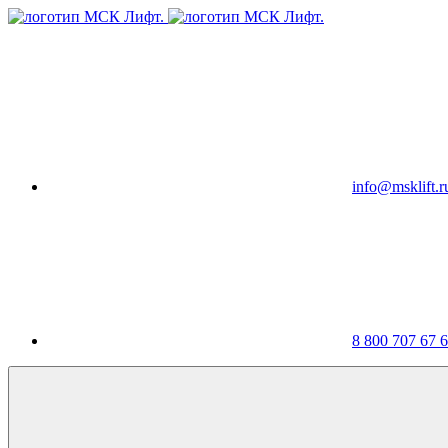
info@msklift.r
8 800 707 67 