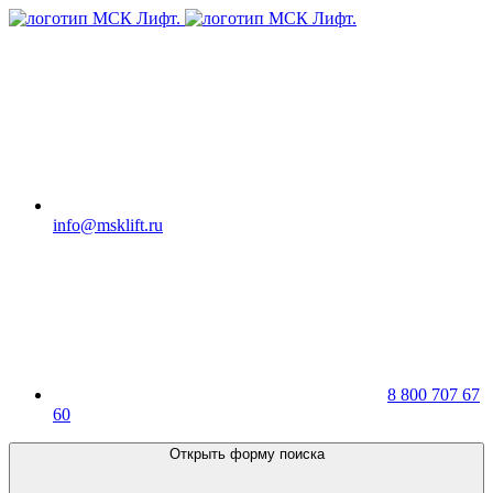
info@msklift.ru
8 800 707 67
60
Открыть форму поиска