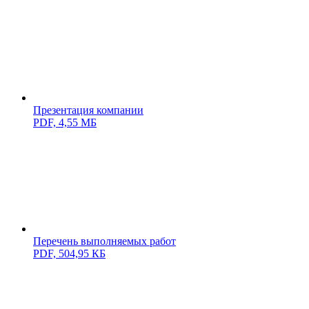
Презентация компании
PDF,
4,55 МБ
Перечень выполняемых работ
PDF,
504,95 КБ