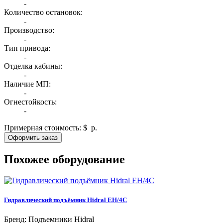
-
Количество остановок:
-
Производство:
-
Тип привода:
-
Отделка кабины:
-
Наличие МП:
-
Огнестойкость:
-
Примерная стоимость:
$
р.
Оформить заказ
Похожее оборудование
Гидравлический подъёмник Hidral EH/4C
Бренд: Подъемники Hidral