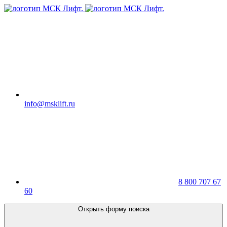
info@msklift.ru
8 800 707 67
60
Открыть форму поиска