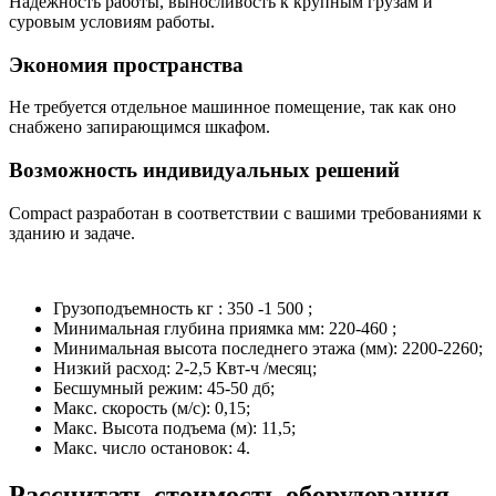
Надежность работы, выносливость к крупным грузам и
суровым условиям работы.
Экономия пространства
Не требуется отдельное машинное помещение, так как оно
снабжено запирающимся шкафом.
Возможность индивидуальных решений
Compact разработан в соответствии с вашими требованиями к
зданию и задаче.
Грузоподъемность кг : 350 -1 500 ;
Минимальная глубина приямка мм: 220-460 ;
Минимальная высота последнего этажа (мм): 2200-2260;
Низкий расход: 2-2,5 Квт-ч /месяц;
Бесшумный режим: 45-50 дб;
Макс. скорость (м/с): 0,15;
Макс. Высота подъема (м): 11,5;
Макс. число остановок: 4.
Рассчитать стоимость оборудования