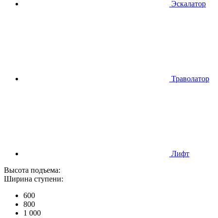
Эскалатор
Траволатор
Лифт
Высота подъема:
Ширина ступени:
600
800
1 000