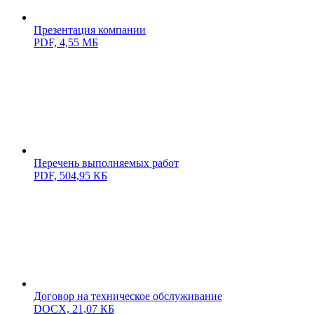
Презентация компании
PDF,
4,55 МБ
Перечень выполняемых работ
PDF,
504,95 КБ
Договор на техническое обслуживание
DOCX,
21,07 КБ