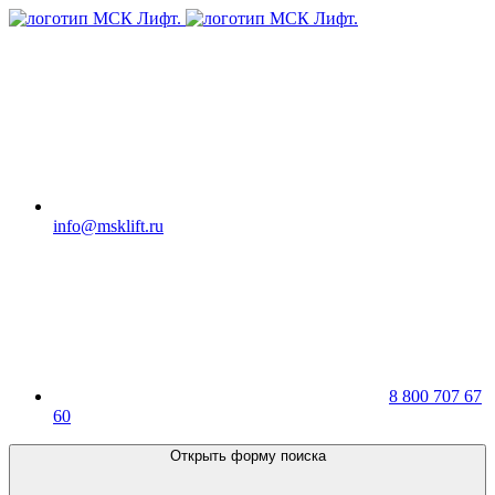
info@msklift.ru
8 800 707 67
60
Открыть форму поиска