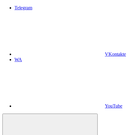
Telegram
VKontakte
WA
YouTube