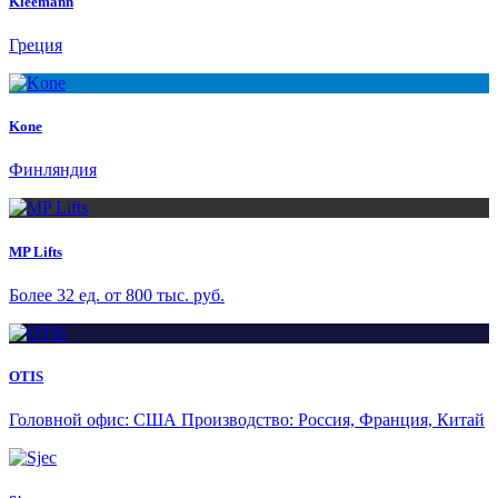
Kleemann
Греция
Kone
Финляндия
MP Lifts
Более 32 ед. от 800 тыс. руб.
OTIS
Головной офис: США Производство: Россия, Франция, Китай