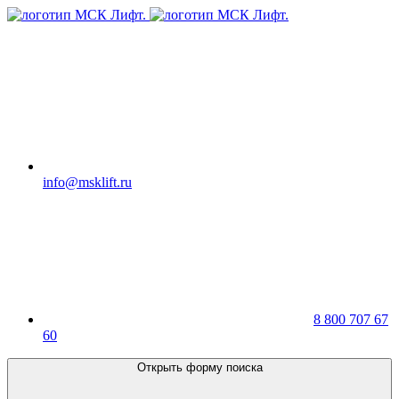
info@msklift.ru
8 800 707 67
60
Открыть форму поиска