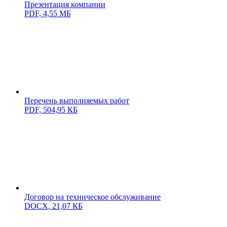
Презентация компании
PDF,
4,55 МБ
Перечень выполняемых работ
PDF,
504,95 КБ
Договор на техническое обслуживание
DOCX,
21,07 КБ