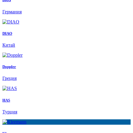
Германия
DIAO
Китай
Doppler
Греция
HAS
Турция