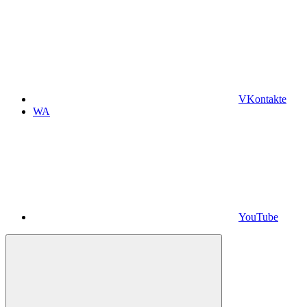
VKontakte
WA
YouTube