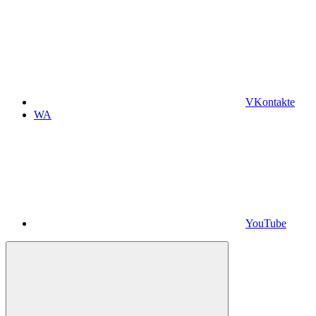
VKontakte
WA
YouTube