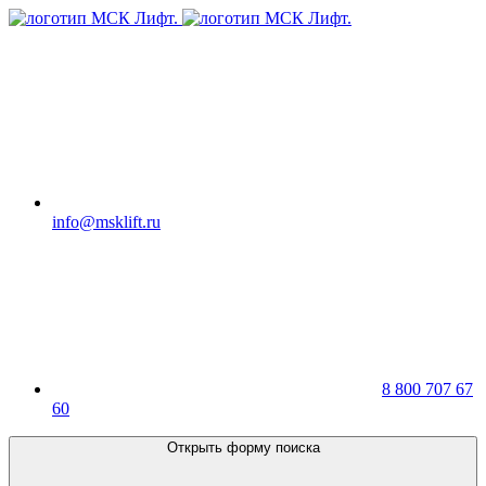
info@msklift.ru
8 800 707 67
60
Открыть форму поиска