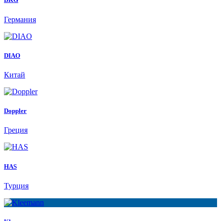
Германия
DIAO
Китай
Doppler
Греция
HAS
Турция