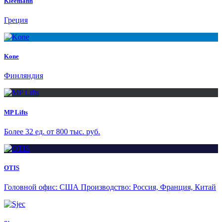
Kleemann
Греция
Kone
Финляндия
MP Lifts
Более 32 ед. от 800 тыс. руб.
OTIS
Головной офис: США Производство: Россия, Франция, Китай