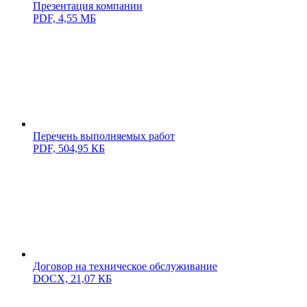
Презентация компании
PDF,
4,55 МБ
Перечень выполняемых работ
PDF,
504,95 КБ
Договор на техническое обслуживание
DOCX,
21,07 КБ